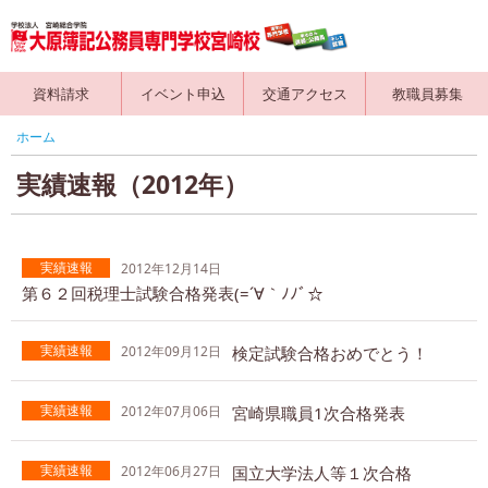
資料請求
イベント申込
交通アクセス
教職員募集
ホーム
実績速報（2012年）
実績速報
2012年12月14日
第６２回税理士試験合格発表(=´∀｀ﾉﾉﾞ☆
実績速報
2012年09月12日
検定試験合格おめでとう！
実績速報
2012年07月06日
宮崎県職員1次合格発表
実績速報
2012年06月27日
国立大学法人等１次合格