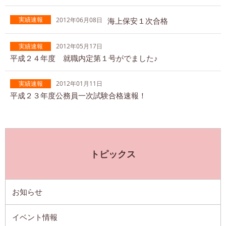
実績速報
2012年06月08日
海上保安１次合格
実績速報
2012年05月17日
平成２４年度 就職内定第１号がでました♪
実績速報
2012年01月11日
平成２３年度公務員一次試験合格速報！
トピックス
お知らせ
イベント情報