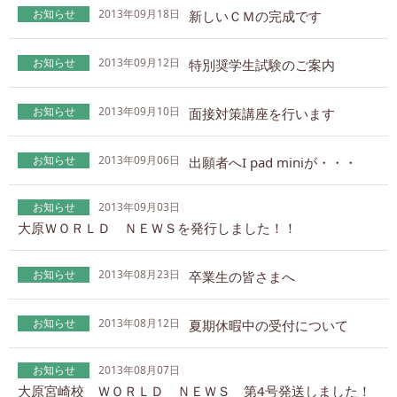
お知らせ
2013年09月18日
新しいＣＭの完成です
お知らせ
2013年09月12日
特別奨学生試験のご案内
お知らせ
2013年09月10日
面接対策講座を行います
お知らせ
2013年09月06日
出願者へI pad miniが・・・
お知らせ
2013年09月03日
大原ＷＯＲＬＤ ＮＥＷＳを発行しました！！
お知らせ
2013年08月23日
卒業生の皆さまへ
お知らせ
2013年08月12日
夏期休暇中の受付について
お知らせ
2013年08月07日
大原宮崎校 ＷＯＲＬＤ ＮＥＷＳ 第4号発送しました！