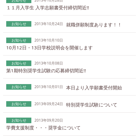
お知らせ
2013年10月28日
１１月入学生 入学志願書受付締切間近!!
お知らせ
2013年10月24日
就職併願制度あります！！
お知らせ
2013年10月10日
10月12日・13日学校説明会を開催します
お知らせ
2013年10月08日
第1期特別奨学生試験の応募締切間近!!
お知らせ
2013年10月01日
本日より入学願書受付開始
お知らせ
2013年09月24日
特別奨学生試験について
お知らせ
2013年09月20日
学費支援制度・・・奨学金について