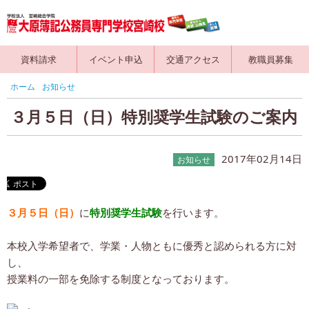
資料請求
イベント申込
交通アクセス
教職員募集
ホーム
お知らせ
３月５日（日）特別奨学生試験のご案内
2017年02月14日
お知らせ
３月５日（日）
に
特別奨学生試験
を行います。
本校入学希望者で、学業・人物ともに優秀と認められる方に対
し、
授業料の一部を免除する制度となっております。