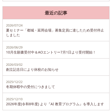
最近の記事
2026/07/24
夏セミナー「都城・延岡会場」募集定員に達したため受付停止
しました
2026/06/29
10月生願書受付中＆AOエントリー7月1日より受付開始！
2026/03/02
創立記念日により休校のお知らせ
2025/12/22
冬期休暇中の受付につきまして
2025/12/10
2026年度(令和8年度) より『AI 教育プログラム』を導入します