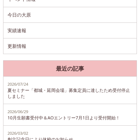
今日の大原
実績速報
更新情報
最近の記事
2026/07/24
夏セミナー「都城・延岡会場」募集定員に達したため受付停止
しました
2026/06/29
10月生願書受付中＆AOエントリー7月1日より受付開始！
2026/03/02
創立記念日により休校のお知らせ