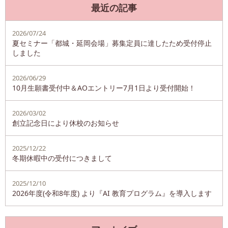
最近の記事
2026/07/24
夏セミナー「都城・延岡会場」募集定員に達したため受付停止
しました
2026/06/29
10月生願書受付中＆AOエントリー7月1日より受付開始！
2026/03/02
創立記念日により休校のお知らせ
2025/12/22
冬期休暇中の受付につきまして
2025/12/10
2026年度(令和8年度) より『AI 教育プログラム』を導入します