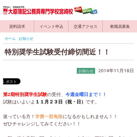
資料請求
イベント申込
交通アクセス
教職員募集
ホーム
お知らせ
特別奨学生試験受付締切間近！！
2014年11月18日
お知らせ
第2期特別奨学生試験
の受付、
今週金曜日まで！！
試験はいよいよ
１１月２３日（祝・日）
です。
迷っている方！
学費一部免除
になるかもしれません！！
ぜひチャレンジしてみてください！！