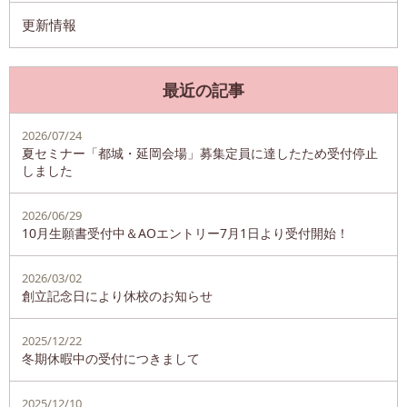
更新情報
最近の記事
2026/07/24
夏セミナー「都城・延岡会場」募集定員に達したため受付停止
しました
2026/06/29
10月生願書受付中＆AOエントリー7月1日より受付開始！
2026/03/02
創立記念日により休校のお知らせ
2025/12/22
冬期休暇中の受付につきまして
2025/12/10