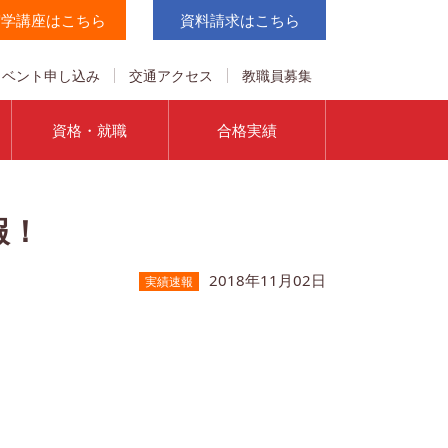
実学講座はこちら
資料請求はこちら
イベント申し込み
交通アクセス
教職員募集
資格・就職
合格実績
報！
2018年11月02日
実績速報