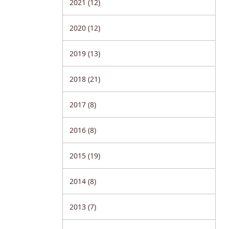
2021 (12)
2020 (12)
2019 (13)
2018 (21)
2017 (8)
2016 (8)
2015 (19)
2014 (8)
2013 (7)