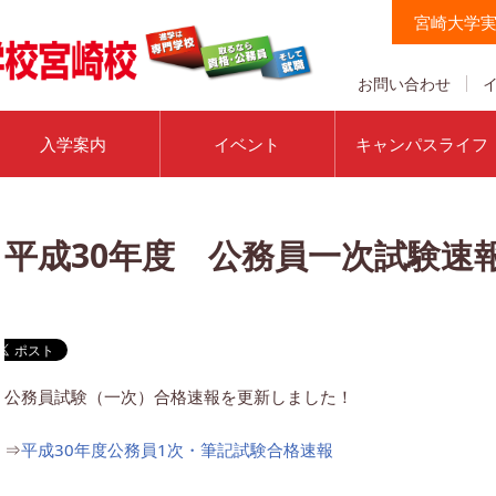
宮崎大学
お問い合わせ
入学案内
イベント
キャンパスライフ
平成30年度 公務員一次試験速
公務員試験（一次）合格速報を更新しました！
⇒
平成30年度公務員1次・筆記試験合格速報