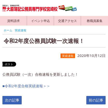
資料請求
イベント申込
交通アクセス
教職員募集
ホーム
実績速報
令和2年度公務員試験一次速報！
2020年10月12日
実績速報
公務員試験（一次）合格速報を更新しました！
■令和2年度合格実績速報＞＞
次の記事
前の記事