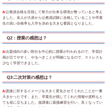
A:
公務員合格を目指して努力が出来る環境が整っていると考え
ました。友人が大原から公務員試験に合格していることや卒業
生の高い合格率も入学を決める大きな要因となりました。
Q2：授業の感想は？
A:
出題傾向の多い部分を中心的に授業が行われるので、学習計
画が立てやすく、やるべきことが明確になるので、ストレスも
少なく学習できました。
Q3:二次対策の感想は？
A:
面接に対するイメージを大きく変化させてくれたことが一番
大きかったです。また、卒業生が残してくれた情報や資料もと
ても役に立ちました。放課後に面接練習を行い、良くなってい