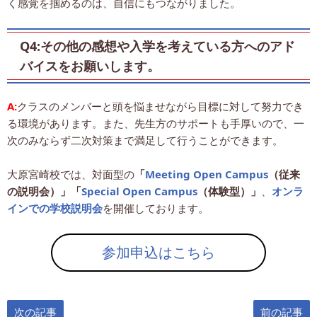
く感覚を掴めるのは、自信にもつながりました。
Q4:その他の感想や入学を考えている方へのアド
バイスをお願いします。
A:
クラスのメンバーと頭を悩ませながら目標に対して努力でき
る環境があります。また、先生方のサポートも手厚いので、一
次のみならず二次対策まで満足して行うことができます。
大原宮崎校では、対面型の
「
Meeting Open Campus
（従来
の説明会）」「
Special Open Campus
（体験型）」
、
オンラ
インでの学校説明会
を開催しております。
参加申込はこちら
次の記事
前の記事