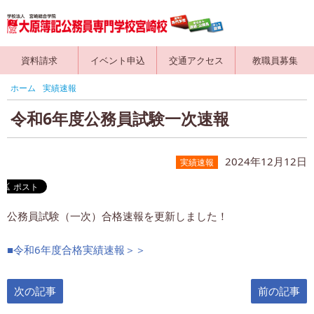
資料請求
イベント申込
交通アクセス
教職員募集
ホーム
実績速報
令和6年度公務員試験一次速報
2024年12月12日
実績速報
公務員試験（一次）合格速報を更新しました！
■令和6年度合格実績速報＞＞
次の記事
前の記事