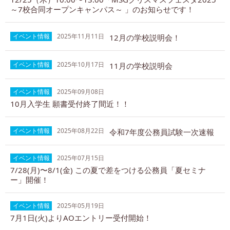
～7校合同オープンキャンパス～ 」のお知らせです！
イベント情報
2025年11月11日
12月の学校説明会！
イベント情報
2025年10月17日
11月の学校説明会
イベント情報
2025年09月08日
10月入学生 願書受付終了間近！！
イベント情報
2025年08月22日
令和7年度公務員試験一次速報
イベント情報
2025年07月15日
7/28(月)〜8/1(金) この夏で差をつける公務員「夏セミナ
ー」開催！
イベント情報
2025年05月19日
7月1日(火)よりAOエントリー受付開始！