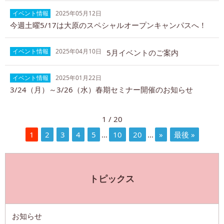
イベント情報
2025年05月12日
今週土曜5/17は大原のスペシャルオープンキャンパスへ！
イベント情報
2025年04月10日
5月イベントのご案内
イベント情報
2025年01月22日
3/24（月）～3/26（水）春期セミナー開催のお知らせ
1 / 20
1
2
3
4
5
...
10
20
...
»
最後 »
トピックス
お知らせ