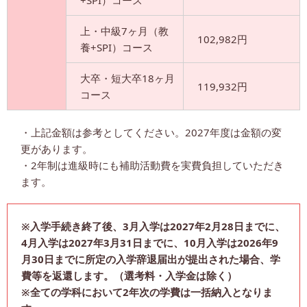
+SPI）コース
上・中級7ヶ月（教
102,982円
養+SPI）コース
大卒・短大卒18ヶ月
119,932円
コース
・上記金額は参考としてください。2027年度は金額の変
更があります。
・2年制は進級時にも補助活動費を実費負担していただき
ます。
※入学手続き終了後、3月入学は2027年2月28日までに、
4月入学は2027年3月31日までに、10月入学は2026年9
月30日までに所定の入学辞退届出が提出された場合、学
費等を返還します。（選考料・入学金は除く）
※全ての学科において2年次の学費は一括納入となりま