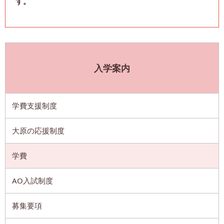
す。
入学案内
学費支援制度
大原の応援制度
学費
AO入試制度
募集要項