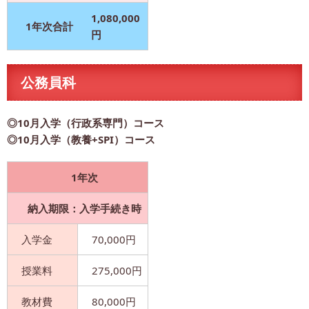
1,080,000
1年次合計
円
公務員科
◎10月入学（行政系専門）コース
◎10月入学（教養+SPI）コース
1年次
納入期限：入学手続き時
入学金
70,000円
授業料
275,000円
教材費
80,000円