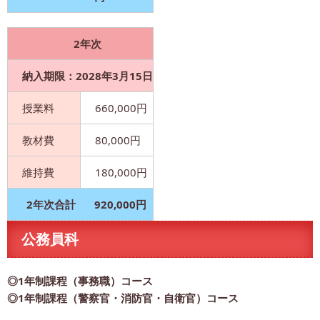
2年次
納入期限：2028年3月15日
授業料
660,000円
教材費
80,000円
維持費
180,000円
2年次合計
920,000円
公務員科
◎1年制課程（事務職）コース
◎1年制課程（警察官・消防官・自衛官）コース