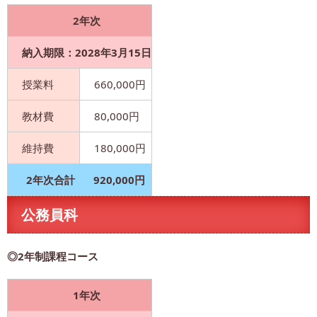
2年次
納入期限：2028年3月15日
授業料
660,000円
教材費
80,000円
維持費
180,000円
2年次合計
920,000円
公務員科
◎2年制課程コース
1年次