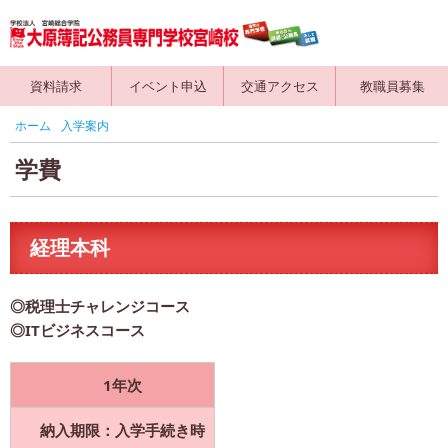
資料請求
イベント申込
交通アクセス
教職員募集
ホーム
入学案内
学費
経理本科
◎税理士チャレンジコース
◎ITビジネスコース
1年次
納入期限：入学手続き時