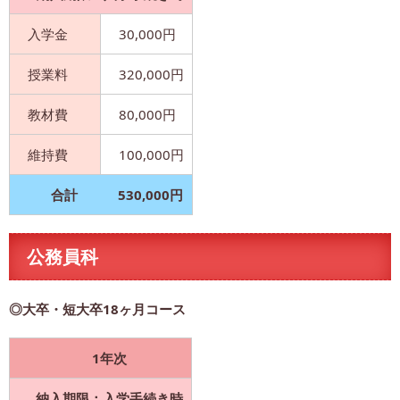
入学金
30,000円
授業料
320,000円
教材費
80,000円
維持費
100,000円
合計
530,000円
公務員科
◎大卒・短大卒18ヶ月コース
1年次
納入期限：入学手続き時