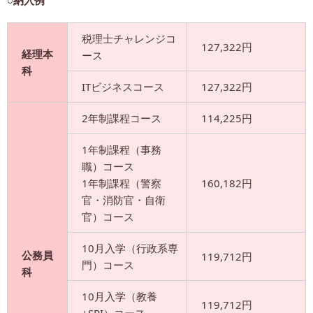
○納入例
税理士チャレンジコ
127,322円
経理本
ース
科
ITビジネスコース
127,322円
2年制課程コース
114,225円
1年制課程（事務
職）コース
1年制課程（警察
160,182円
官・消防官・自衛
官）コース
10月入学（行政系専
公務員
119,712円
門）コース
科
10月入学（教養
119,712円