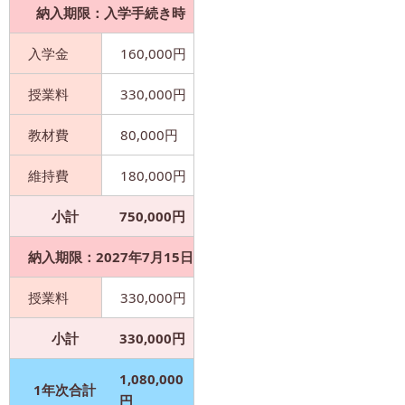
納入期限：入学手続き時
入学金
160,000円
授業料
330,000円
教材費
80,000円
維持費
180,000円
小計
750,000円
納入期限：2027年7月15日
授業料
330,000円
小計
330,000円
1,080,000
1年次合計
円