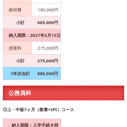
維持費
180,000円
小計
605,000円
納入期限：2027年2月15日
授業料
275,000円
小計
275,000円
1年次合計
880,000円
公務員科
◎上・中級7ヶ月（教養+SPI）コース
納入期限：入学手続き時