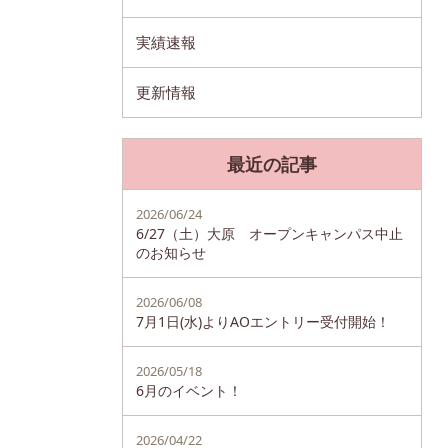
実績速報
更新情報
最近の記事
2026/06/24
6/27（土）大原 オープンキャンパス中止
のお知らせ
2026/06/08
7月1日(水)よりAOエントリー受付開始！
2026/05/18
6月のイベント！
2026/04/22