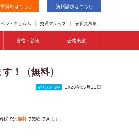
実学講座はこちら
資料請求はこちら
イベント申し込み
交通アクセス
教職員募集
資格・就職
合格実績
ます！（無料）
2020年05月22日
イベント情報
宮崎校では
無料
で受験できます。