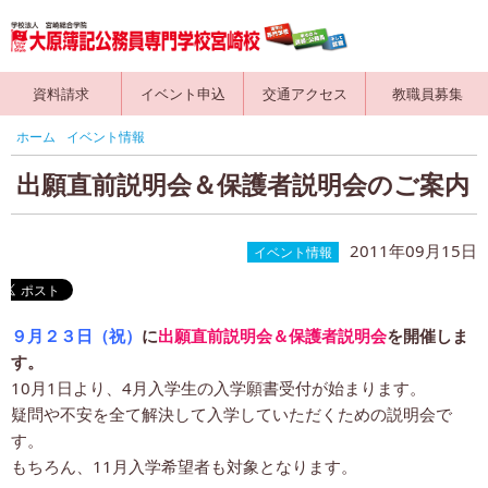
資料請求
イベント申込
交通アクセス
教職員募集
ホーム
イベント情報
出願直前説明会＆保護者説明会のご案内
2011年09月15日
イベント情報
９月２３日（祝）
に
出願直前説明会＆保護者説明会
を開催しま
す。
10月1日より、4月入学生の入学願書受付が始まります。
疑問や不安を全て解決して入学していただくための説明会で
す。
もちろん、11月入学希望者も対象となります。