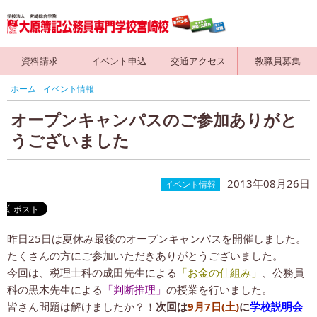
資料請求
イベント申込
交通アクセス
教職員募集
ホーム
イベント情報
オープンキャンパスのご参加ありがと
うございました
2013年08月26日
イベント情報
昨日25日は夏休み最後のオープンキャンパスを開催しました。
たくさんの方にご参加いただきありがとうございました。
今回は、税理士科の成田先生による
「お金の仕組み」
、公務員
科の黒木先生による
「判断推理」
の授業を行いました。
皆さん問題は解けましたか？！
次回は
9月7日(土)
に
学校説明会