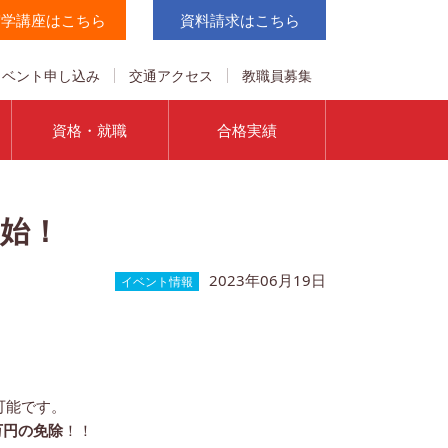
実学講座はこちら
資料請求はこちら
イベント申し込み
交通アクセス
教職員募集
資格・就職
合格実績
開始！
2023年06月19日
イベント情報
可能です。
万円の免除
！！