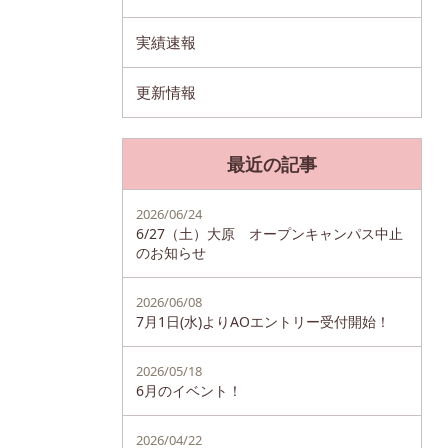
実績速報
更新情報
最近の記事
2026/06/24
6/27（土）大原 オープンキャンパス中止
のお知らせ
2026/06/08
7月1日(水)よりAOエントリー受付開始！
2026/05/18
6月のイベント！
2026/04/22