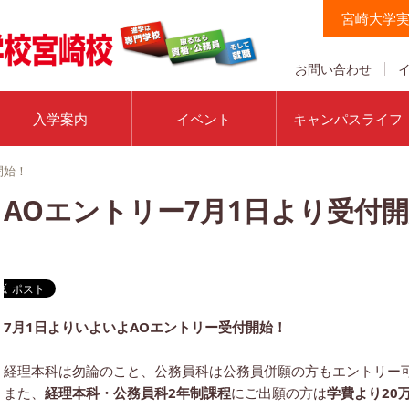
宮崎大学
お問い合わせ
入学案内
イベント
キャンパスライフ
開始！
AOエントリー7月1日より受付
7月1日よりいよいよAOエントリー受付開始！
経理本科は勿論のこと、公務員科は公務員併願の方もエントリー
また、
経理本科・公務員科2年制課程
にご出願の方は
学費より20