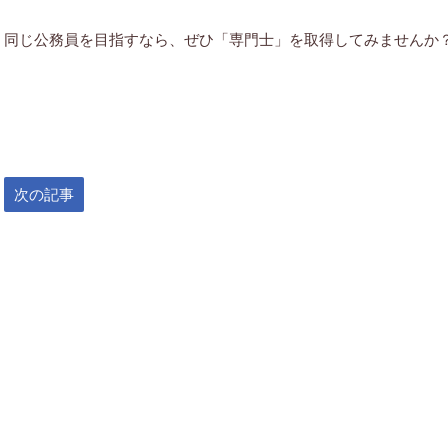
同じ公務員を目指すなら、ぜひ「専門士」を取得してみませんか
次の記事